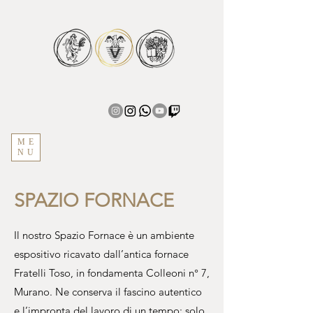
ME
NU
SPAZIO FORNACE
Il nostro Spazio Fornace è un ambiente
espositivo ricavato dall’antica fornace
Fratelli Toso, in fondamenta Colleoni n° 7,
Murano. Ne conserva il fascino autentico
e l’impronta del lavoro di un tempo: solo