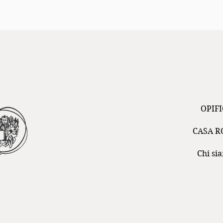
OPIFI
CASA 
Chi si