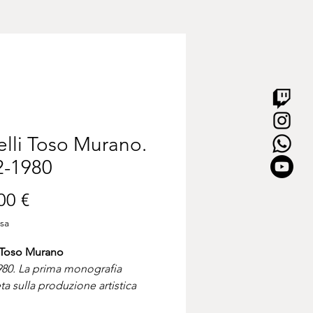
elli Toso Murano.
2-1980
Prezzo
00 €
usa
i Toso Murano
80. La prima monografia
a sulla produzione artistica
tesca della storica vetreria