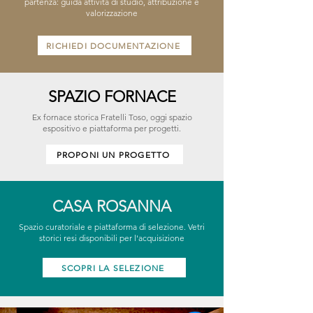
partenza: guida attività di studio, attribuzione e
valorizzazione
RICHIEDI DOCUMENTAZIONE
SPAZIO FORNACE
Ex fornace storica Fratelli Toso, oggi spazio
espositivo e piattaforma per progetti.
PROPONI UN PROGETTO
CASA ROSANNA
Spazio curatoriale e piattaforma di selezione. Vetri
storici resi disponibili per l'acquisizione
SCOPRI LA SELEZIONE