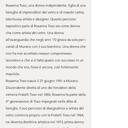
Rosanna Toso, una donna indipendente, figlia di una
famiglia di imprenditori del vetro e di maestri vetrai,
talentuosa artista e designer. Questo percorso
espositivo parla di Rosanna Toso sia come donna
che come artista del vetro. Una donna
all'avanguardia che negli anni '70 girava da sola per i
canali di Murano con il suo barchino. Una donna che
non ha mai accettato nessun compromesso
lavorativo e che si è fatta spazio con successo in un
mondo che era, forse è ancora, così fortemente
maschile.
Rosanna Toso nasce il 27 giugno 1941 a Murano.
Discendente diretta di uno dei fondatori della
vetreria Fratelli Toso nel 1854, Rosanna fa parte della
4° generazione di Toso impegnati nella ditta di
famiglia. Il suo percorso di disegnatrice e artista del
vetro comincia proprio con la Fratelli Toso nel 1964;
ne diventa direttrice artistica nel 1973, prima donna