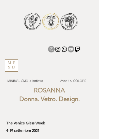
ME
NU
MINIMALISMO < Indietro
Avanti > COLORE
ROSANNA
Donna. Vetro. Design.
The Venice Glass Week
4-19 settembre 2021