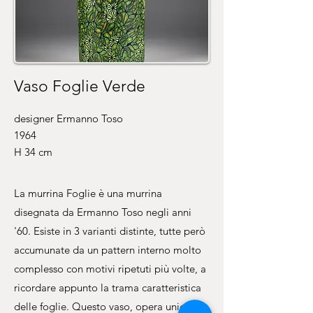
Vaso Foglie Verde
designer Ermanno Toso
1964
H 34 cm
La murrina Foglie è una murrina
disegnata da Ermanno Toso negli anni
'60. Esiste in 3 varianti distinte, tutte però
accumunate da un pattern interno molto
complesso con motivi ripetuti più volte, a
ricordare appunto la trama caratteristica
delle foglie. Questo vaso, opera unica,