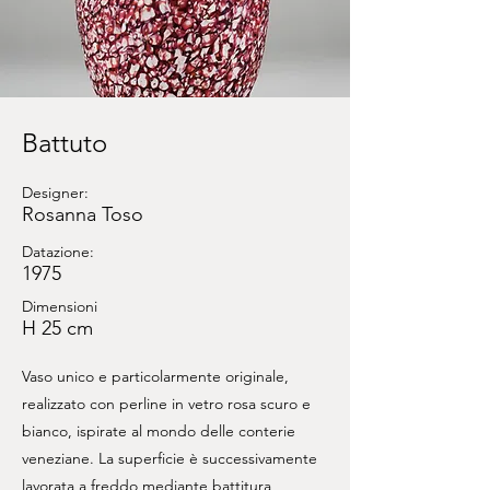
Battuto
Designer:
Rosanna Toso
Datazione:
1975
Dimensioni
H 25 cm
Vaso unico e particolarmente originale,
realizzato con perline in vetro rosa scuro e
bianco, ispirate al mondo delle conterie
veneziane. La superficie è successivamente
lavorata a freddo mediante battitura,